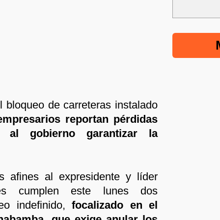
l bloqueo de carreteras instalado
empresarios reportan pérdidas
n al gobierno garantizar la
s afines al expresidente y líder
es cumplen este lunes dos
o indefinido,
focalizado en el
abamba, que exige anular los