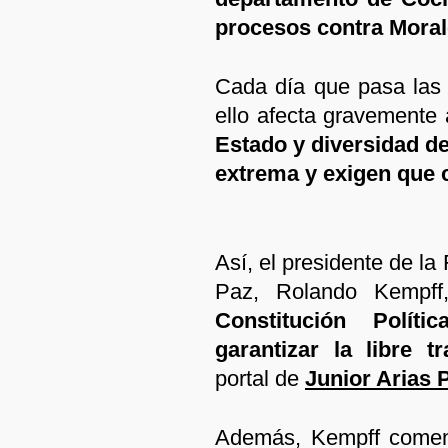
procesos contra Moral
Cada día que pasa las 
ello afecta gravemente 
Estado y diversidad d
extrema y exigen que 
Así, el presidente de l
Paz, Rolando Kempff
Constitución Polít
garantizar la libre tr
portal de
Junior Arias 
Además, Kempff coment