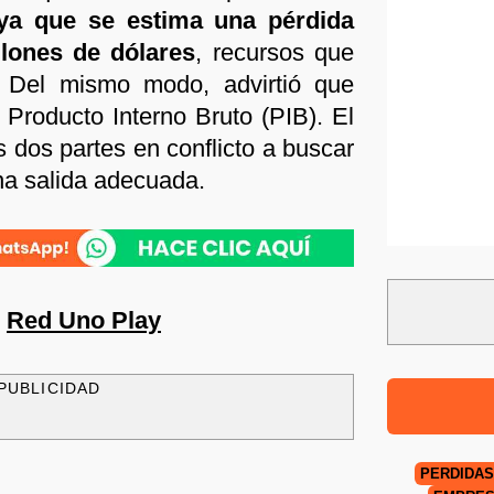
a que se estima una pérdida
lones de dólares
, recursos que
 Del mismo modo, advirtió que
l Producto Interno Bruto (PIB). El
s dos partes en conflicto a buscar
una salida adecuada.
n
Red Uno Play
PUBLICIDAD
PÉRDIDAS