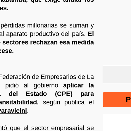
es.
pérdidas millonarias se suman y
al aparato productivo del país.
El
e sectores rechazan esa medida
cese.
a Federación de Empresarios de La
, pidió al gobierno
aplicar la
ica del Estado (CPE) para
P
ansitabilidad,
según publica el
Paravicini
.
ó que el sector empresarial se