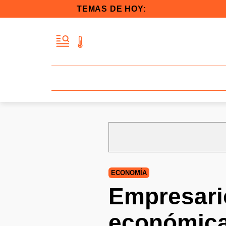
TEMAS DE HOY:
ECONOMÍA
Empresari
económica