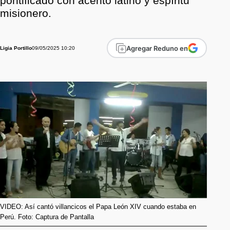
pontificado con acento latino y espíritu
misionero.
Agregar Reduno en
09/05/2025 10:20
Ligia Portillo
VIDEO: Así cantó villancicos el Papa León XIV cuando estaba en
Perú. Foto: Captura de Pantalla