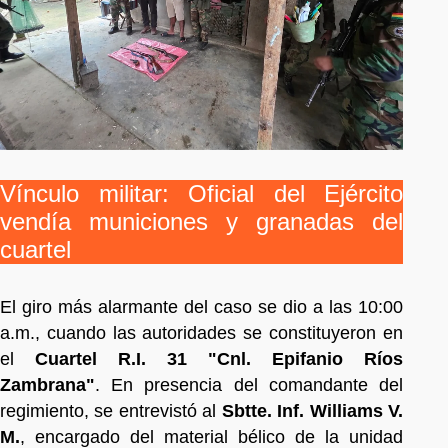
Vínculo militar: Oficial del Ejército
vendía municiones y granadas del
cuartel
El giro más alarmante del caso se dio a las 10:00
a.m., cuando las autoridades se constituyeron en
el
Cuartel R.I. 31 "Cnl. Epifanio Ríos
Zambrana"
. En presencia del comandante del
regimiento, se entrevistó al
Sbtte. Inf. Williams V.
M.
, encargado del material bélico de la unidad