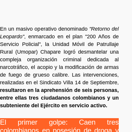
En un masivo operativo denominado
"Retorno del
Leopardo"
, enmarcado en el plan "200 Años de
Servicio Policial", la Unidad Móvil de Patrullaje
Rural (Umopar) Chapare logró desmantelar una
compleja organización criminal dedicada al
narcotráfico, el acopio y la modificación de armas
de fuego de grueso calibre. Las intervenciones,
realizadas en el Sindicato Villa 14 de Septiembre,
resultaron en la aprehensión de seis personas,
entre ellas tres ciudadanos colombianos y un
subteniente del Ejército en servicio activo.
El primer golpe: Caen tres
colombianos en posesión de droga y