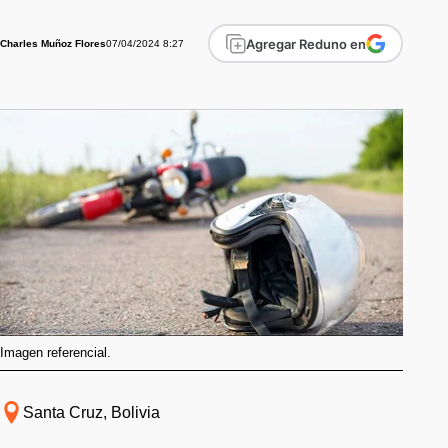
Agregar Reduno en
07/04/2024 8:27
Charles Muñoz Flores
Imagen referencial.
Santa Cruz, Bolivia