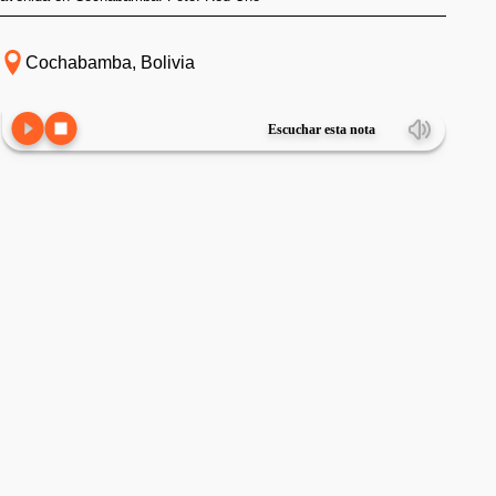
Cochabamba, Bolivia
Escuchar esta nota