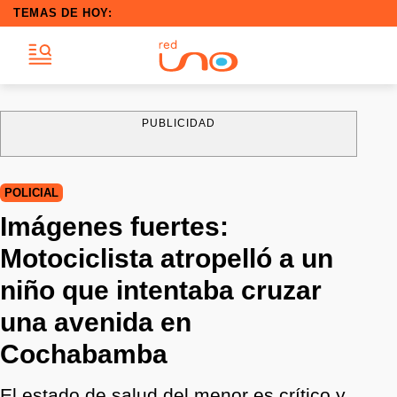
TEMAS DE HOY:
PUBLICIDAD
POLICIAL
Imágenes fuertes:
Motociclista atropelló a un
niño que intentaba cruzar
una avenida en
Cochabamba
El estado de salud del menor es crítico y