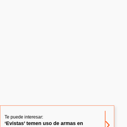
Te puede interesar:
‘Evistas’ temen uso de armas en