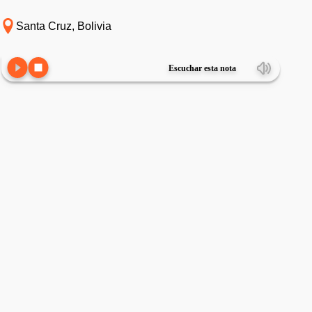
Santa Cruz, Bolivia
Escuchar esta nota