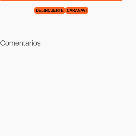
DELINCUENTE
CARANAVI
Comentarios