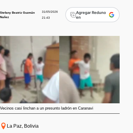
31/05/2026
Agregar Reduno
Stefany Beatriz Guzmán
en
Nuñez
21:43
Vecinos casi linchan a un presunto ladrón en Caranavi
La Paz, Bolivia