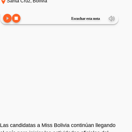
Santa Cruz, Bolivia
Escuchar esta nota
Las candidatas a Miss Bolivia continúan llegando