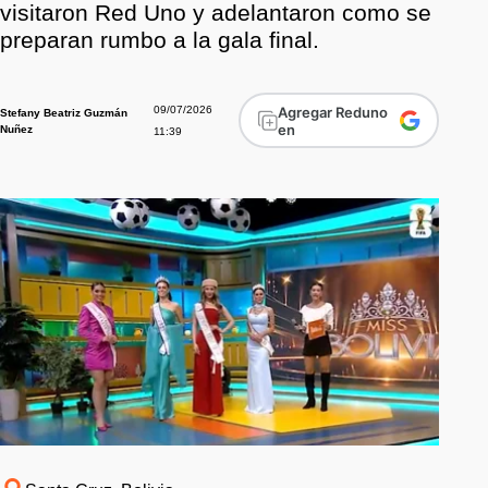
visitaron Red Uno y adelantaron como se
preparan rumbo a la gala final.
09/07/2026
Agregar Reduno
Stefany Beatriz Guzmán
en
Nuñez
11:39