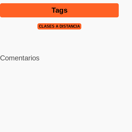
Tags
CLASES A DISTANCIA
Comentarios