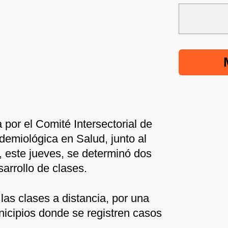
a por el Comité Intersectorial de
idemiológica en Salud, junto al
, este jueves, se determinó dos
arrollo de clases.
las clases a distancia, por una
icipios donde se registren casos