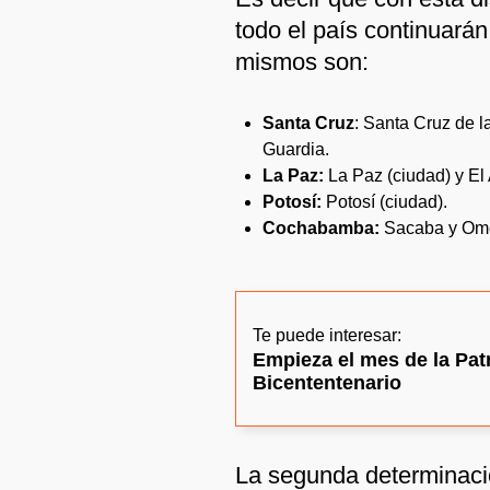
todo el país continuarán
mismos son:
Santa Cruz
: Santa Cruz de 
Guardia.
La Paz:
La Paz (ciudad) y El 
Potosí:
Potosí (ciudad).
Cochabamba:
Sacaba y Om
Te puede interesar:
Empieza el mes de la Pat
Bicententenario
La segunda determinació