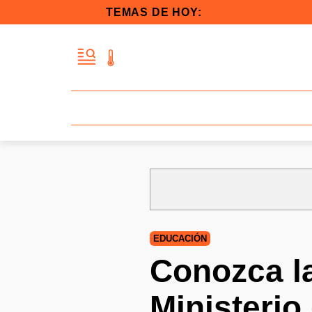
TEMAS DE HOY:
EDUCACIÓN
Conozca la
Ministerio