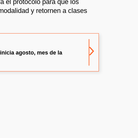
a el protocolo para que los
odalidad y retornen a clases
inicia agosto, mes de la