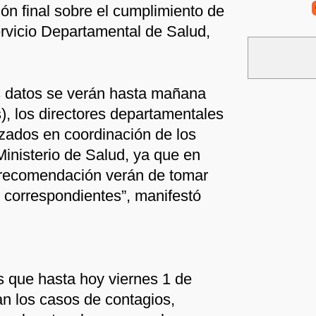
ón final sobre el cumplimiento de
ervicio Departamental de Salud,
s datos se verán hasta mañana
), los directores departamentales
izados en coordinación de los
Ministerio de Salud, ya que en
recomendación verán de tomar
 correspondientes”, manifestó
es que hasta hoy viernes 1 de
n los casos de contagios,