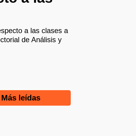
specto a las clases a
torial de Análisis y
Más leídas