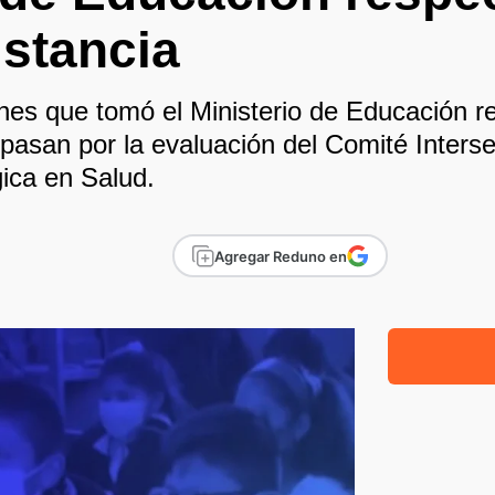
istancia
es que tomó el Ministerio de Educación re
pasan por la evaluación del Comité Intersec
gica en Salud.
Agregar Reduno en