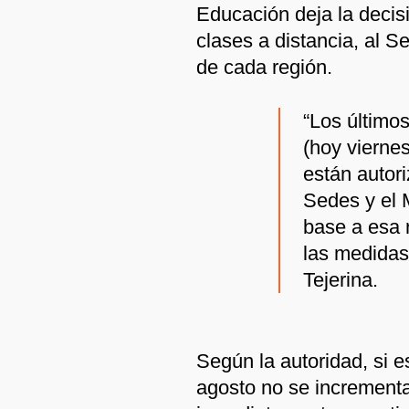
Educación deja la decisi
clases a distancia, al S
de cada región.
“Los último
(hoy viernes
están autor
Sedes y el 
base a esa 
las medidas
Tejerina.
Según la autoridad, si 
agosto no se incrementa