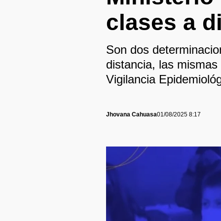
clases a d
Son dos determinacion
distancia, las mismas 
Vigilancia Epidemioló
Jhovana Cahuasa
01/08/2025 8:17