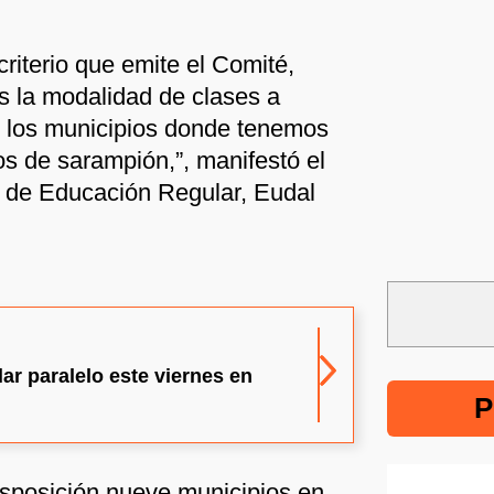
criterio que emite el Comité,
 la modalidad de clases a
n los municipios donde tenemos
os de sarampión,”, manifestó el
o de Educación Regular, Eudal
lar paralelo este viernes en
P
isposición nueve municipios en