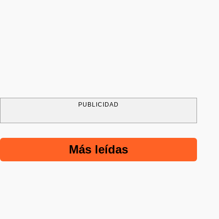
PUBLICIDAD
Más leídas