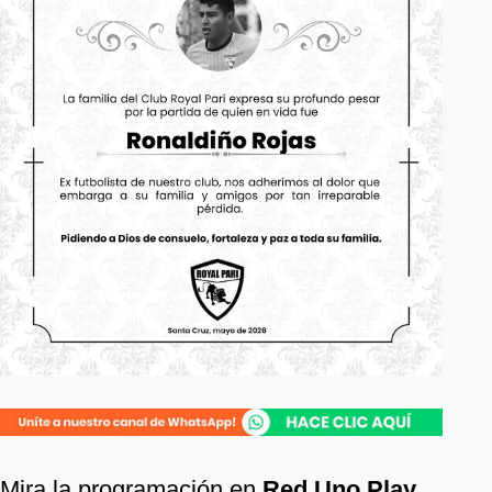
Mira la programación en
Red Uno Play