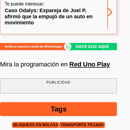
Te puede interesar:
Caso Odalys: Expareja de Joel P.
afirmó que la empujó de un auto en
movimiento
Mira la programación en
Red Uno Play
PUBLICIDAD
Tags
BLOQUEOS EN BOLIVIA
TRANSPORTE PESADO