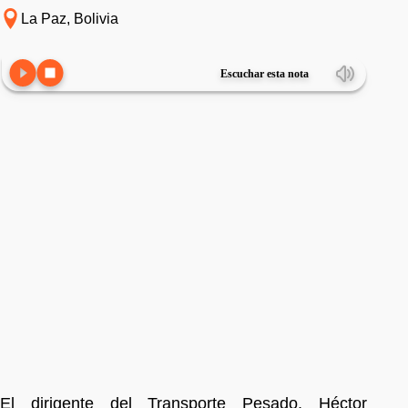
La Paz, Bolivia
Escuchar esta nota
El dirigente del Transporte Pesado, Héctor