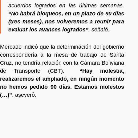
acuerdos logrados en las últimas semanas.
“No habrá bloqueos, en un plazo de 90 días
(tres meses), nos volveremos a reunir para
evaluar los avances logrados”
, señaló.
Mercado indicó que la determinación del gobierno
correspondería a la mesa de trabajo de Santa
Cruz, no tendría relación con la Cámara Boliviana
de Transporte (CBT).
“Hay molestia,
realizaremos el ampliado, en ningún momento
no hemos pedido 90 días. Estamos molestos
(…)”
, aseveró.