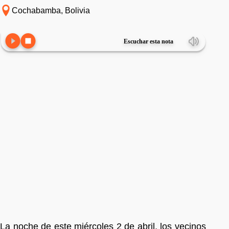
Cochabamba, Bolivia
Escuchar esta nota
La noche de este miércoles 2 de abril, los vecinos