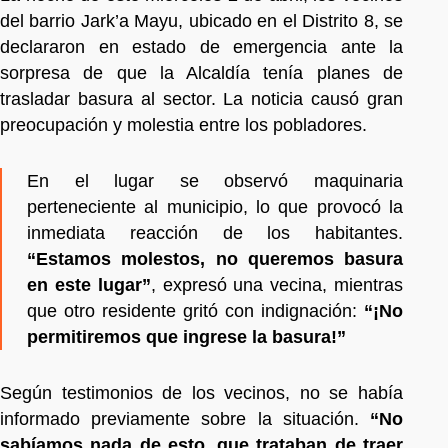
del barrio Jark’a Mayu, ubicado en el Distrito 8, se
declararon en estado de emergencia ante la
sorpresa de que la Alcaldía tenía planes de
trasladar basura al sector. La noticia causó gran
preocupación y molestia entre los pobladores.
En el lugar se observó maquinaria
perteneciente al municipio, lo que provocó la
inmediata reacción de los habitantes.
“Estamos molestos, no queremos basura
en este lugar”
, expresó una vecina, mientras
que otro residente gritó con indignación:
“¡No
permitiremos que ingrese la basura!”
Según testimonios de los vecinos, no se había
informado previamente sobre la situación.
“No
sabíamos nada de esto, que trataban de traer