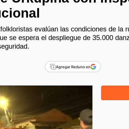
ucional
 folkloristas evalúan las condiciones de la 
 que se espera el despliegue de 35.000 dan
seguridad.
Agregar Reduno en