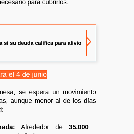
ecesario para cubrirlos.
si su deuda califica para alivio
ra el 4 de junio
mesa, se espera un movimiento
as, aunque menor al de los días
d:
mada:
Alrededor de
35.000