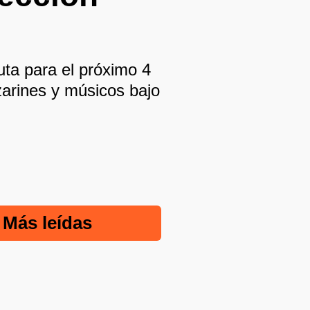
ruta para el próximo 4
zarines y músicos bajo
Más leídas