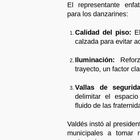
El representante enfa
para los danzarines:
Calidad del piso:
El
calzada para evitar ac
Iluminación:
Reforz
trayecto, un factor cl
Vallas de segurida
delimitar el espaci
fluido de las fraterni
Valdés instó al preside
municipales a tomar n