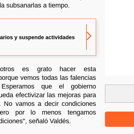
a subsanarlas a tiempo.
arios y suspende actividades
otros es grato hacer esta
porque vemos todas las falencias
Esperamos que el gobierno
ueda efectivizar las mejoras para
4. No vamos a decir condiciones
pero por lo menos tengamos
iciones", señaló Valdés.