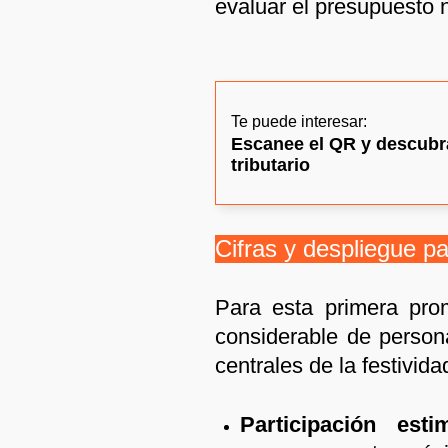
evaluar el presupuesto n
Te puede interesar:
Escanee el QR y descubra 
tributario
Cifras y despliegue pa
Para esta primera pro
considerable de person
centrales de la festivida
Participación esti