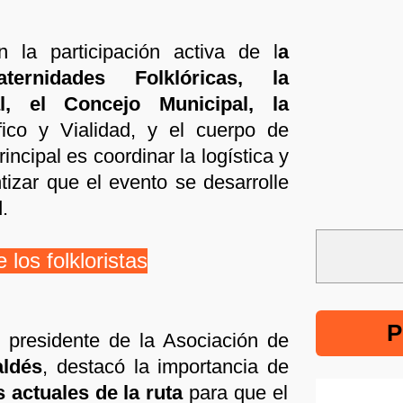
n la participación activa de l
a
ernidades Folklóricas, la
al, el Concejo Municipal, la
ico y Vialidad, y el cuerpo de
incipal es coordinar la logística y
tizar que el evento se desarrolle
.
 los folkloristas
P
l presidente de la Asociación de
ldés
, destacó la importancia de
s actuales de la ruta
para que el