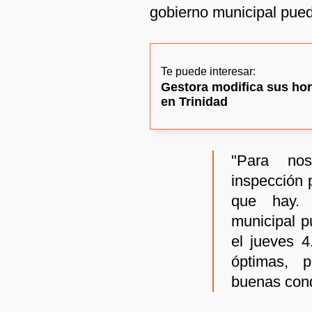
gobierno municipal pued
Te puede interesar:
Gestora modifica sus hor
en Trinidad
"Para nos
inspección 
que hay. 
municipal p
el jueves 
óptimas, 
buenas cond