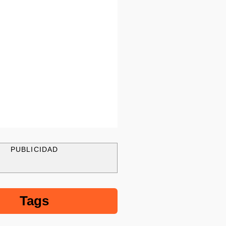
PUBLICIDAD
Tags