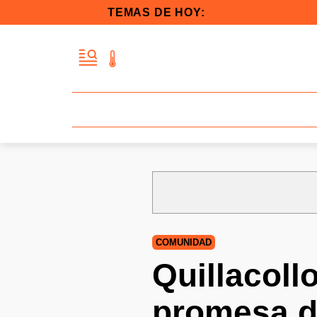
TEMAS DE HOY:
COMUNIDAD
Quillacoll
promesa d