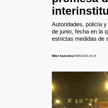
interinstit
Autoridades, policía y
de junio, fecha en la
estrictas medidas de 
Milen Saavedra
29/05/2026 20:14