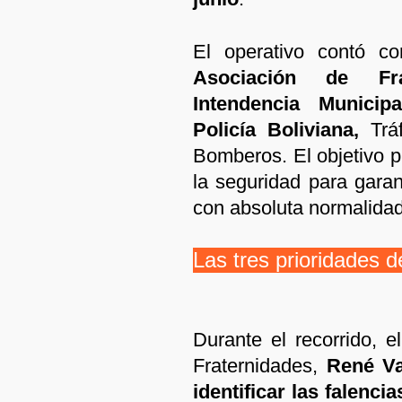
El operativo contó co
Asociación de Frat
Intendencia Municip
Policía Boliviana,
Tráf
Bomberos. El objetivo pr
la seguridad para garan
con absoluta normalidad
Las tres prioridades de
Durante el recorrido, e
Fraternidades,
René Va
identificar las falencia