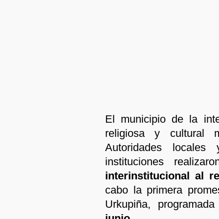
El municipio de la inte
religiosa y cultural
Autoridades locales 
instituciones realiz
interinstitucional al r
cabo la primera prome
Urkupiña, programad
junio
.