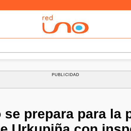
PUBLICIDAD
o se prepara para la 
e Urkupiña con insp