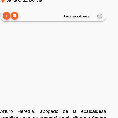
Santa Cruz, Bolivia
Escuchar esta nota
Arturo Heredia, abogado de la exalcaldesa