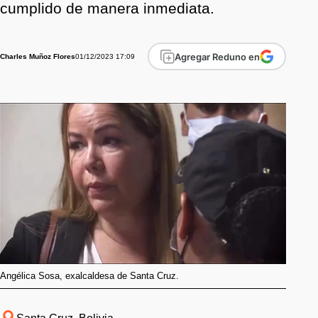
cumplido de manera inmediata.
Agregar Reduno en
01/12/2023 17:09
Charles Muñoz Flores
Angélica Sosa, exalcaldesa de Santa Cruz.