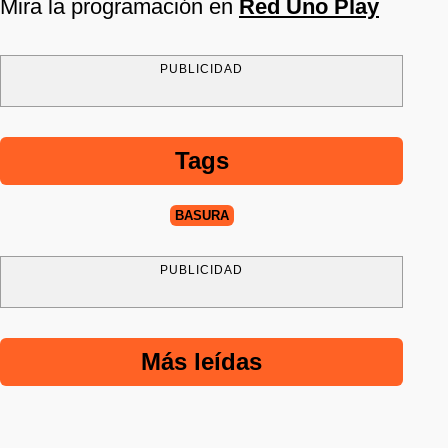
Mira la programación en
Red Uno Play
PUBLICIDAD
Tags
BASURA
PUBLICIDAD
Más leídas