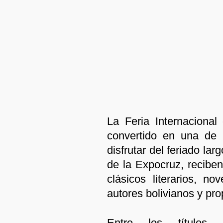
La Feria Internaciona
convertido en una de l
disfrutar del feriado la
de la Expocruz, reciben
clásicos literarios, n
autores bolivianos y pr
Entre los títulos 