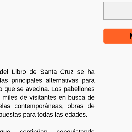
l del Libro de Santa Cruz se ha
as principales alternativas para
rgo que se avecina. Los pabellones
 miles de visitantes en busca de
ovelas contemporáneas, obras de
opuestas para todas las edades.
que continúan conquistando