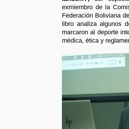
exmiembro de la Comis
Federación Boliviana de
libro analiza algunos
marcaron al deporte int
médica, ética y reglamen