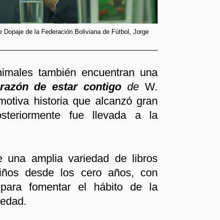
 Dopaje de la Federación Boliviana de Fútbol, Jorge
imales también encuentran una
razón de estar contigo
de
W.
otiva historia que alcanzó gran
steriormente fue llevada a la
e una amplia variedad de libros
 niños desde los cero años, con
para fomentar el hábito de la
 edad.