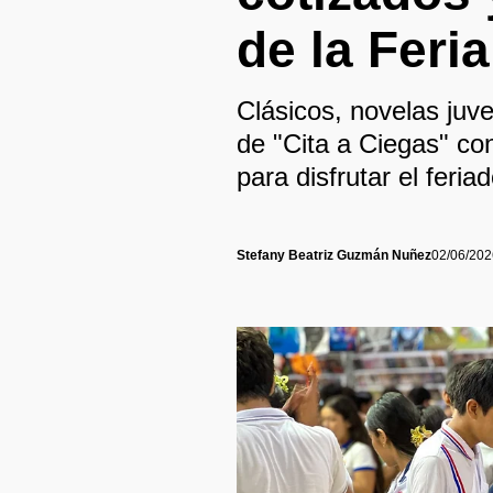
de la Feria
Clásicos, novelas juve
de "Cita a Ciegas" con
para disfrutar el feriad
Stefany Beatriz Guzmán Nuñez
02/06/202