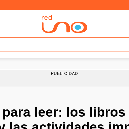
PUBLICIDAD
 para leer: los libro
y las actividades im