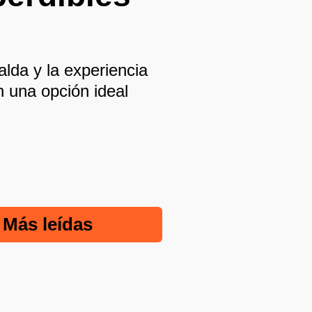
alda y la experiencia
n una opción ideal
Más leídas