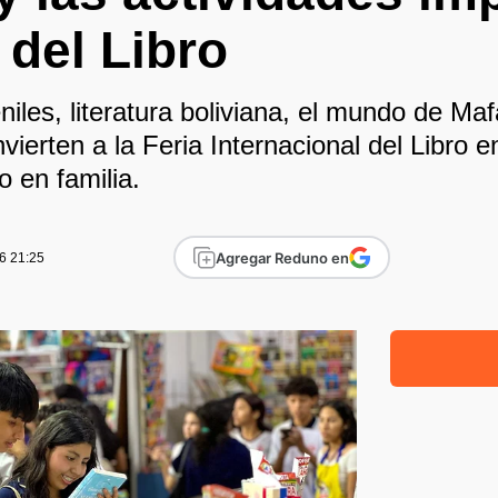
 del Libro
niles, literatura boliviana, el mundo de Maf
vierten a la Feria Internacional del Libro e
o en familia.
Agregar Reduno en
6 21:25