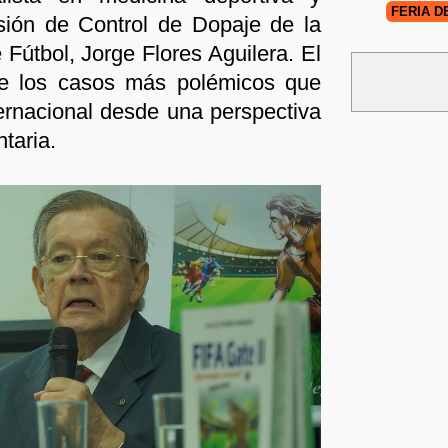
FERIA D
ión de Control de Dopaje de la
 Fútbol, Jorge Flores Aguilera. El
 de los casos más polémicos que
ernacional desde una perspectiva
taria.