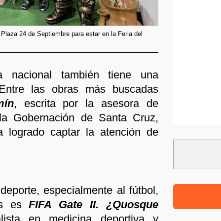
 Plaza 24 de Septiembre para estar en la Feria del
ia nacional también tiene una
 Entre las obras más buscadas
mín
, escrita por la asesora de
la Gobernación de Santa Cruz,
a logrado captar la atención de
 deporte, especialmente al fútbol,
es es
FIFA Gate II. ¿Quosque
lista en medicina deportiva y