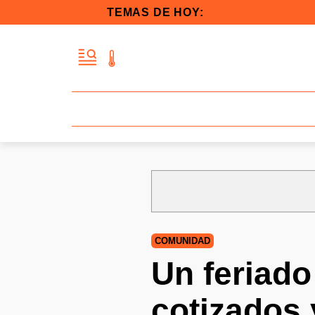
TEMAS DE HOY:
COMUNIDAD
Un feriado
cotizados 