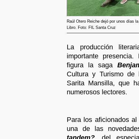
Raúl Otero Reiche dejó por unos días la
Libro. Foto: FIL Santa Cruz
La producción literar
importante presencia.
figura la saga
Benja
Cultura y Turismo de 
Sarita Mansilla, que h
numerosos lectores.
Para los aficionados al
una de las novedad
tandem?
,
del especia