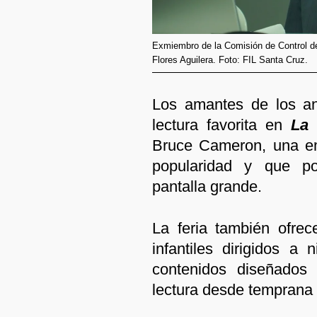
Exmiembro de la Comisión de Control de
Flores Aguilera. Foto: FIL Santa Cruz.
Los amantes de los an
lectura favorita en
La 
Bruce Cameron, una em
popularidad y que po
pantalla grande.
La feria también ofrec
infantiles dirigidos a
contenidos diseñados 
lectura desde temprana