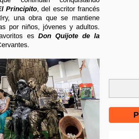
l Principito
, del escritor francés
éry, una obra que se mantiene
as por niños, jóvenes y adultos.
favoritos es
Don Quijote de la
ervantes.
P