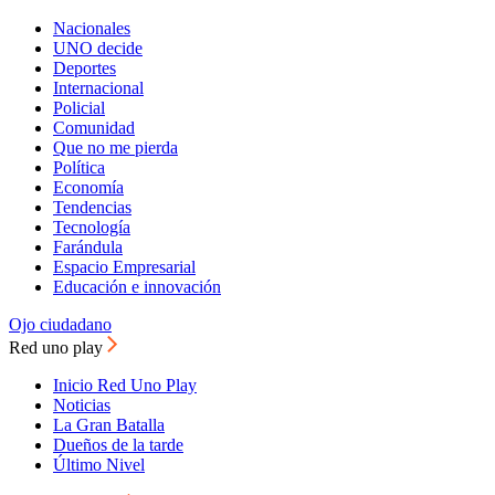
Nacionales
UNO decide
Deportes
Internacional
Policial
Comunidad
Que no me pierda
Política
Economía
Tendencias
Tecnología
Farándula
Espacio Empresarial
Educación e innovación
Ojo ciudadano
Red uno play
Inicio Red Uno Play
Noticias
La Gran Batalla
Dueños de la tarde
Último Nivel