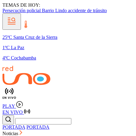
TEMAS DE HOY:
Persecución policial
Barrio Lindo
accidente de tránsito
25ºC Santa Cruz de la Sierra
1ºC La Paz
4ºC Cochabamba
PLAY
EN VIVO
PORTADA
PORTADA
Noticias