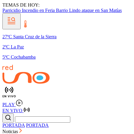
TEMAS DE HOY:
Parricidio
Incendio en Feria Barrio Lindo
ataque en San Matías
27ºC Santa Cruz de la Sierra
2ºC La Paz
5ºC Cochabamba
PLAY
EN VIVO
PORTADA
PORTADA
Noticias