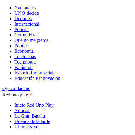
Nacionales
UNO decide
Deportes
Internacional
Policial
Comunidad
Que no me pierda
Política
Economía
Tendencias
Tecnología
Farándula
Espacio Empresarial
Educación e innovación
Ojo ciudadano
Red uno play
Inicio Red Uno Play
Noticias
La Gran Batalla
Dueños de la tarde
Último Nivel