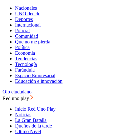
Nacionales
UNO decide
Deportes
Internacional
Policial
Comunidad
Que no me pierda
Política
Economía
Tendencias
Tecnología
Farándula
Espacio Empresarial
Educación e innovación
Ojo ciudadano
Red uno play
Inicio Red Uno Play
Noticias
La Gran Batalla
Dueños de la tarde
Último Nivel