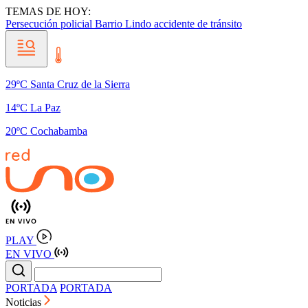
TEMAS DE HOY:
Persecución policial
Barrio Lindo
accidente de tránsito
29ºC Santa Cruz de la Sierra
14ºC La Paz
20ºC Cochabamba
PLAY
EN VIVO
PORTADA
PORTADA
Noticias