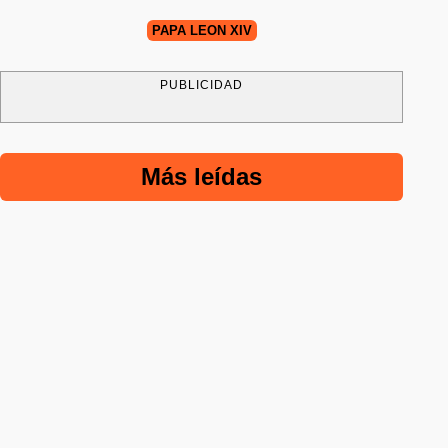
PAPA LEÓN XIV
PUBLICIDAD
Más leídas