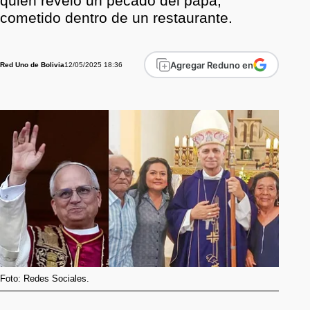
quien reveló un pecado del papa,
cometido dentro de un restaurante.
Agregar Reduno en
12/05/2025 18:36
Red Uno de Bolivia
Foto: Redes Sociales.