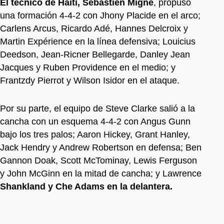
El técnico de Haití, Sébastien Migné
, propuso
una formación 4-4-2 con Jhony Placide en el arco;
Carlens Arcus, Ricardo Adé, Hannes Delcroix y
Martin Expérience en la línea defensiva; Louicius
Deedson, Jean-Ricner Bellegarde, Danley Jean
Jacques y Ruben Providence en el medio; y
Frantzdy Pierrot y Wilson Isidor en el ataque.
Por su parte, el equipo de Steve Clarke salió a la
cancha con un esquema 4-4-2 con Angus Gunn
bajo los tres palos; Aaron Hickey, Grant Hanley,
Jack Hendry y Andrew Robertson en defensa; Ben
Gannon Doak, Scott McTominay, Lewis Ferguson
y John McGinn en la mitad de cancha; y Lawrence
Shankland y Che Adams en la delantera.