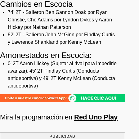
Cambios en Escocia
74' 2T - Salieron Ben Gannon Doak por Ryan
Christie, Che Adams por Lyndon Dykes y Aaron
Hickey por Nathan Patterson
82' 2T - Salieron John McGinn por Findlay Curtis
y Lawrence Shankland por Kenny McLean
Amonestados en Escocia:
0' 2T Aaron Hickey (Sujetar al rival para impedirle
avanzar), 45' 2T Findlay Curtis (Conducta
antideportiva) y 49' 2T Kenny McLean (Conducta
antideportiva)
Mira la programación en
Red Uno Play
PUBLICIDAD