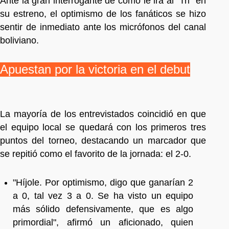
Ante la gran interrogante de cómo le irá al "Tri" en
su estreno, el optimismo de los fanáticos se hizo
sentir de inmediato ante los micrófonos del canal
boliviano.
Apuestan por la victoria en el debut
La mayoría de los entrevistados coincidió en que
el equipo local se quedará con los primeros tres
puntos del torneo, destacando un marcador que
se repitió como el favorito de la jornada: el 2-0.
"Híjole. Por optimismo, digo que ganarían 2
a 0, tal vez 3 a 0. Se ha visto un equipo
más sólido defensivamente, que es algo
primordial", afirmó un aficionado, quien