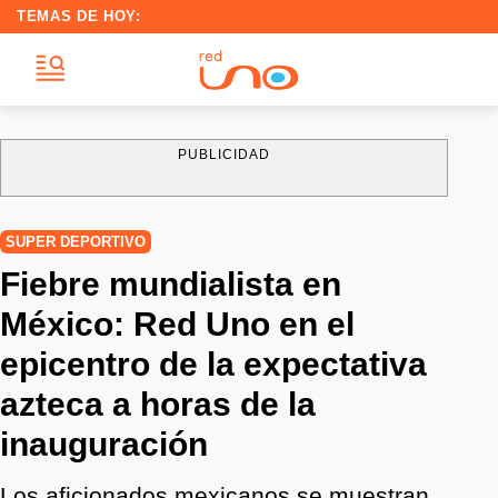
TEMAS DE HOY:
PUBLICIDAD
SUPER DEPORTIVO
Fiebre mundialista en
México: Red Uno en el
epicentro de la expectativa
azteca a horas de la
inauguración
Los aficionados mexicanos se muestran