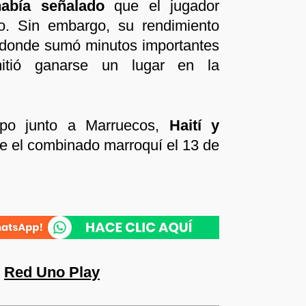
había señalado
que el jugador
o. Sin embargo, su rendimiento
, donde sumó minutos importantes
mitió ganarse un lugar en la
upo junto a Marruecos,
Haití y
te el combinado marroquí el 13 de
n
Red Uno Play