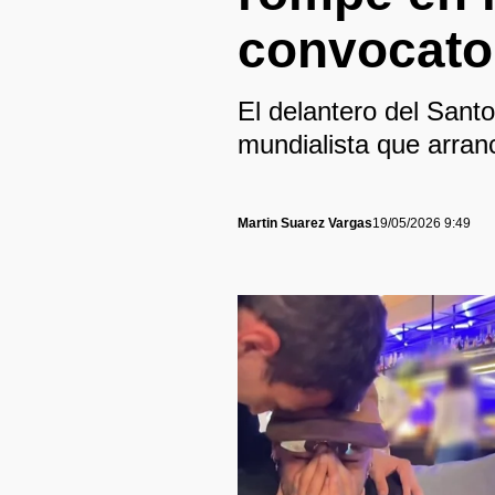
convocator
El delantero del Sant
mundialista que arran
Martin Suarez Vargas
19/05/2026 9:49