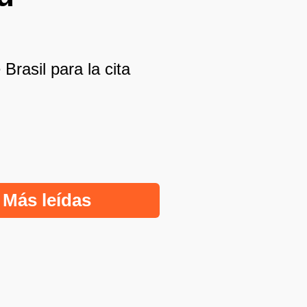
rasil para la cita
Más leídas