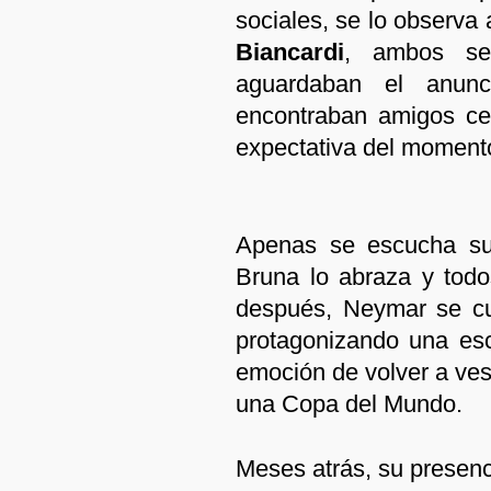
sociales, se lo observ
Biancardi
, ambos se
aguardaban el anun
encontraban amigos ce
expectativa del moment
Apenas se escucha su
Bruna lo abraza y todo
después, Neymar se cub
protagonizando una es
emoción de volver a ves
una Copa del Mundo.
Meses atrás, su presenci