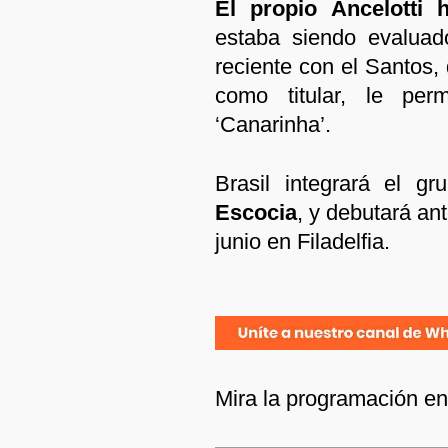
El propio Ancelotti 
estaba siendo evaluad
reciente con el Santos
como titular, le per
‘Canarinha’.
Brasil integrará el gr
Escocia
, y debutará an
junio en Filadelfia.
Mira la programación e