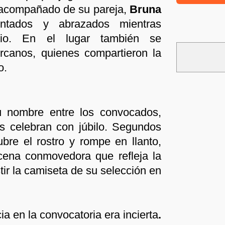
a acompañado de su pareja,
Bruna
ntados y abrazados mientras
cio. En el lugar también se
rcanos, quienes compartieron la
o.
 nombre entre los convocados,
s celebran con júbilo. Segundos
re el rostro y rompe en llanto,
cena conmovedora que refleja la
tir la camiseta de su selección en
a en la convocatoria era incierta
.