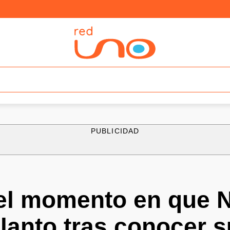
PUBLICIDAD
el momento en que 
lanto tras conocer s