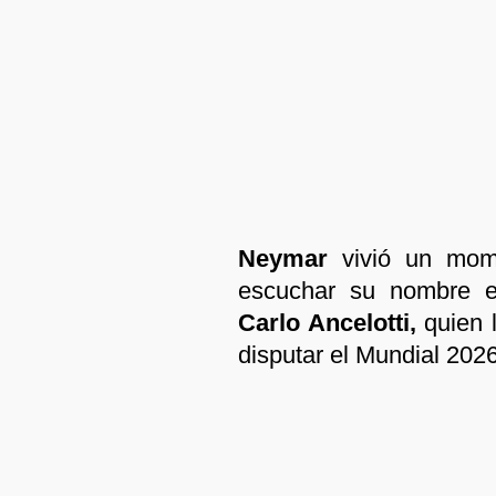
Neymar
vivió un mom
escuchar su nombre en
Carlo Ancelotti,
quien l
disputar el Mundial 2026 