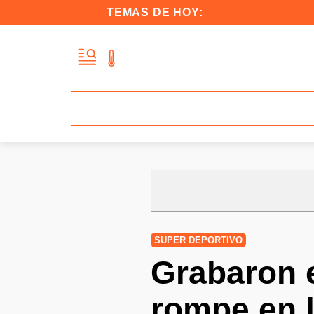
TEMAS DE HOY:
SUPER DEPORTIVO
Grabaron 
rompe en l