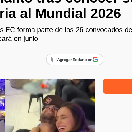
ia al Mundial 2026
os FC forma parte de los 26 convocados de B
cará en junio.
Agregar Reduno en