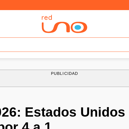
PUBLICIDAD
026: Estados Unidos 
or 4 a 1