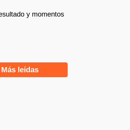
resultado y momentos
Más leídas