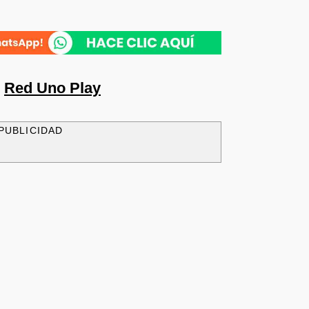
n
Red Uno Play
PUBLICIDAD