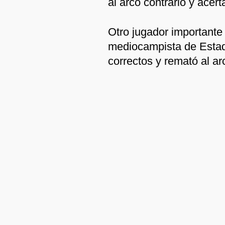
al arco contrario y acer
Otro jugador importante 
mediocampista de Estad
correctos y remató al ar