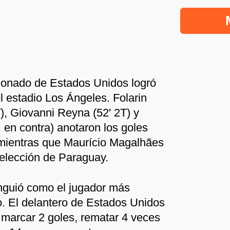
cionado de Estados Unidos logró
l estadio Los Ángeles. Folarin
), Giovanni Reyna (52' 2T) y
 en contra) anotaron los goles
 mientras que Maurício Magalhães
 selección de Paraguay.
inguió como el jugador más
. El delantero de Estados Unidos
l marcar 2 goles, rematar 4 veces