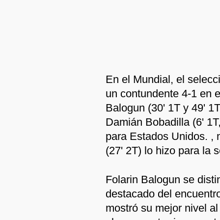
En el Mundial, el selec
un contundente 4-1 en e
Balogun (30' 1T y 49' 1T
Damián Bobadilla (6' 1T,
para Estados Unidos. ,
(27' 2T) lo hizo para la
Folarin Balogun se dist
destacado del encuentro
mostró su mejor nivel a