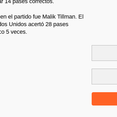
tar 14 pases correctos.
en el partido fue Malik Tillman. El
os Unidos acertó 28 pases
co 5 veces.