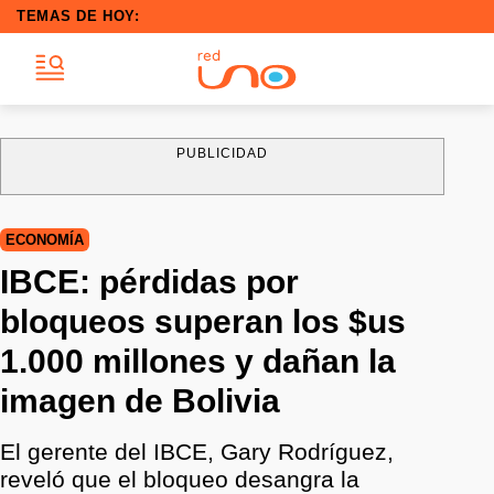
TEMAS DE HOY:
PUBLICIDAD
ECONOMÍA
IBCE: pérdidas por
bloqueos superan los $us
1.000 millones y dañan la
imagen de Bolivia
El gerente del IBCE, Gary Rodríguez,
reveló que el bloqueo desangra la