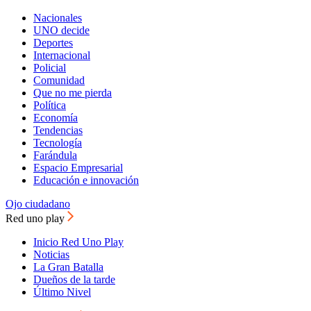
Nacionales
UNO decide
Deportes
Internacional
Policial
Comunidad
Que no me pierda
Política
Economía
Tendencias
Tecnología
Farándula
Espacio Empresarial
Educación e innovación
Ojo ciudadano
Red uno play
Inicio Red Uno Play
Noticias
La Gran Batalla
Dueños de la tarde
Último Nivel