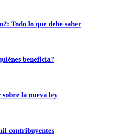
o?: Todo lo que debe saber
quiénes beneficia?
 sobre la nueva ley
mil contribuyentes