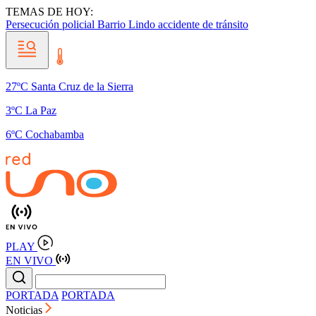
TEMAS DE HOY:
Persecución policial
Barrio Lindo
accidente de tránsito
27ºC Santa Cruz de la Sierra
3ºC La Paz
6ºC Cochabamba
PLAY
EN VIVO
PORTADA
PORTADA
Noticias