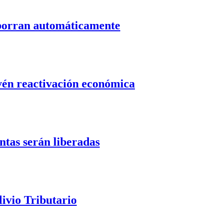
 borran automáticamente
evén reactivación económica
ntas serán liberadas
livio Tributario