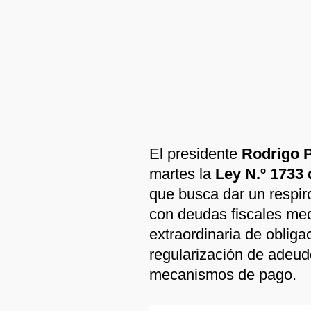
El presidente
Rodrigo P
martes la
Ley N.º 1733 
que busca dar un respir
con deudas fiscales me
extraordinaria de obligac
regularización de adeudo
mecanismos de pago.