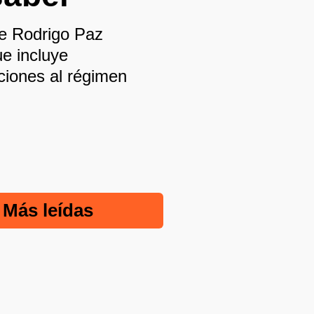
te Rodrigo Paz
ue incluye
ciones al régimen
Más leídas