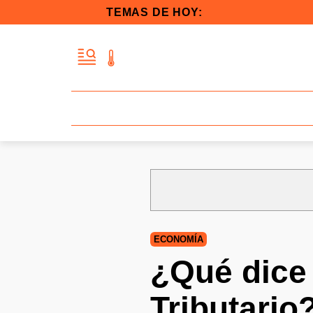
TEMAS DE HOY:
ECONOMÍA
¿Qué dice 
Tributario