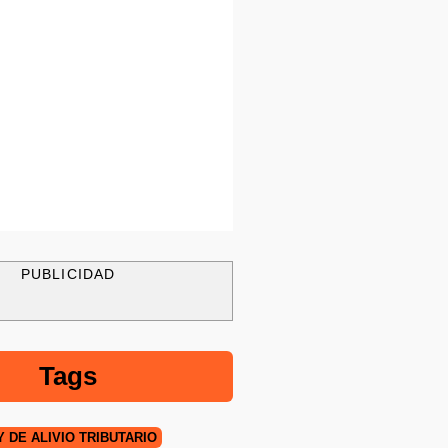
PUBLICIDAD
Tags
Y DE ALIVIO TRIBUTARIO