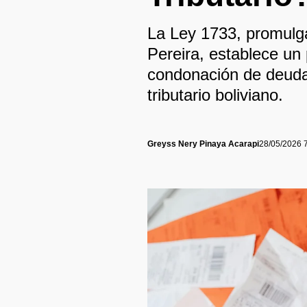
La Ley 1733, promulg
Pereira, establece un p
condonación de deudas
tributario boliviano.
Greyss Nery Pinaya Acarapi
28/05/2026 