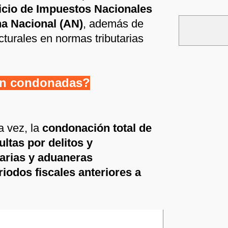
icio de Impuestos Nacionales
a Nacional (AN)
, además de
cturales en normas tributarias
n condonadas?
a vez, la
condonación total de
ltas por delitos y
tarias y aduaneras
iodos fiscales anteriores a