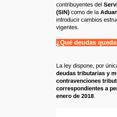
contribuyentes del
Serv
(SIN)
como de la
Aduan
introducir cambios estru
vigentes.
¿Qué deudas queda
La ley dispone, por únic
deudas tributarias y mu
contravenciones tribu
correspondientes a per
enero de 2018
.