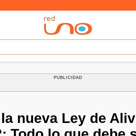
PUBLICIDAD
la nueva Ley de Aliv
?: Todo lo que debe 