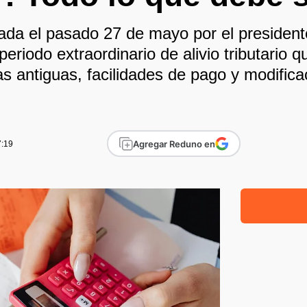
ada el pasado 27 de mayo por el presiden
eriodo extraordinario de alivio tributario q
 antiguas, facilidades de pago y modifica
Agregar Reduno en
7:19