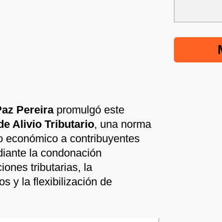
az Pereira
promulgó este
de Alivio Tributario
, una norma
o económico a contribuyentes
diante la condonación
iones tributarias, la
s y la flexibilización de