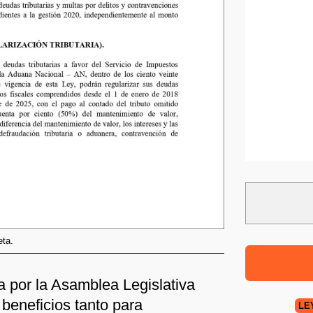
eta.
a por la Asamblea Legislativa
 beneficios tanto para
LE