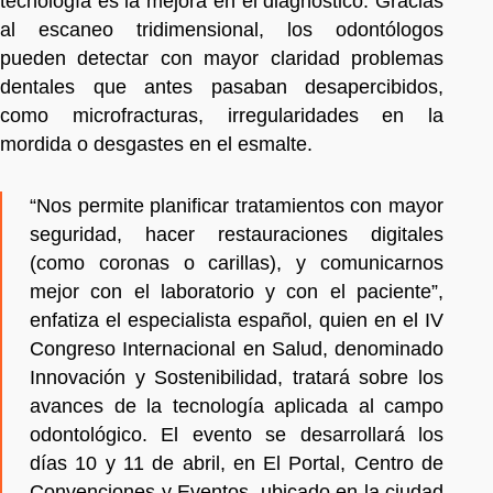
tecnología es la mejora en el diagnóstico. Gracias
al escaneo tridimensional, los odontólogos
pueden detectar con mayor claridad problemas
dentales que antes pasaban desapercibidos,
como microfracturas, irregularidades en la
mordida o desgastes en el esmalte.
“Nos permite planificar tratamientos con mayor
seguridad, hacer restauraciones digitales
(como coronas o carillas), y comunicarnos
mejor con el laboratorio y con el paciente”,
enfatiza el especialista español, quien en el IV
Congreso Internacional en Salud, denominado
Innovación y Sostenibilidad, tratará sobre los
avances de la tecnología aplicada al campo
odontológico. El evento se desarrollará los
días 10 y 11 de abril, en El Portal, Centro de
Convenciones y Eventos, ubicado en la ciudad