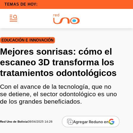
TEMAS DE HOY:
EDUCACIÓN E INNOVACIÓN
Mejores sonrisas: cómo el
escaneo 3D transforma los
tratamientos odontológicos
Con el avance de la tecnología, que no
se detiene, el sector odontológico es uno
de los grandes beneficiados.
Agregar Reduno en
08/04/2025 14:26
Red Uno de Bolivia