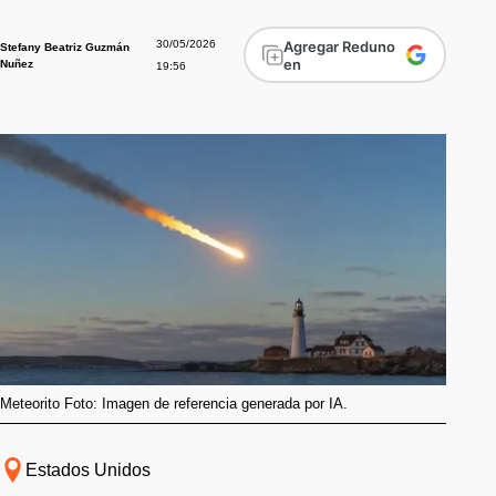
30/05/2026
Agregar Reduno
Stefany Beatriz Guzmán
en
Nuñez
19:56
Meteorito Foto: Imagen de referencia generada por IA.
Estados Unidos