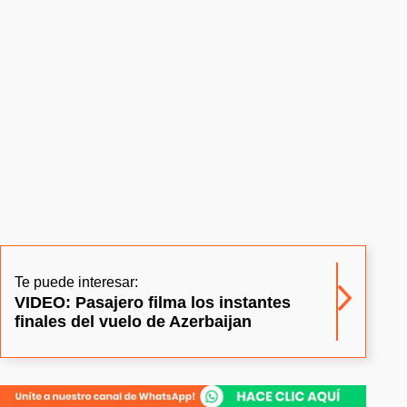
Te puede interesar:
VIDEO: Pasajero filma los instantes
finales del vuelo de Azerbaijan