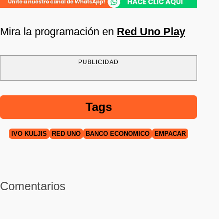
Mira la programación en
Red Uno Play
PUBLICIDAD
Tags
IVO KULJIS
RED UNO
BANCO ECONÓMICO
EMPACAR
Comentarios