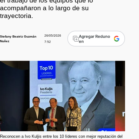
el trabajo de los equipos que lo
acompañaron a lo largo de su
trayectoria.
26/05/2026
Agregar Reduno
Stefany Beatriz Guzmán
en
Nuñez
7:52
Reconocen a Ivo Kuljis entre los 10 líderes con mejor reputación del