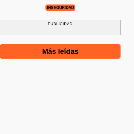
INSEGURIDAD
PUBLICIDAD
Más leídas