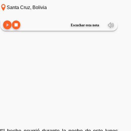
Santa Cruz, Bolivia
Escuchar esta nota
El hecho ocurrió durante la noche de este lunes