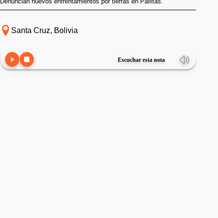
Denuncian nuevos enfrentamientos por tierras en Pailitas.
Santa Cruz, Bolivia
Escuchar esta nota