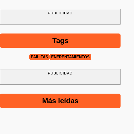
PUBLICIDAD
Tags
PAILITAS
ENFRENTAMIENTOS
PUBLICIDAD
Más leídas