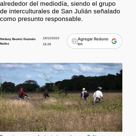
alrededor del mediodía, siendo el grupo
de interculturales de San Julián señalado
como presunto responsable.
19/12/2023
Agregar Reduno
Stefany Beatriz Guzmán
en
Nuñez
18:28