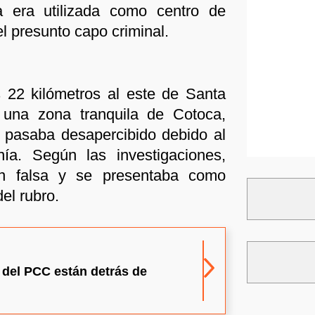
ta era utilizada como centro de
l presunto capo criminal.
 22 kilómetros al este de Santa
 una zona tranquila de Cotoca,
 pasaba desapercibido debido al
nía. Según las investigaciones,
ón falsa y se presentaba como
del rubro.
del PCC están detrás de