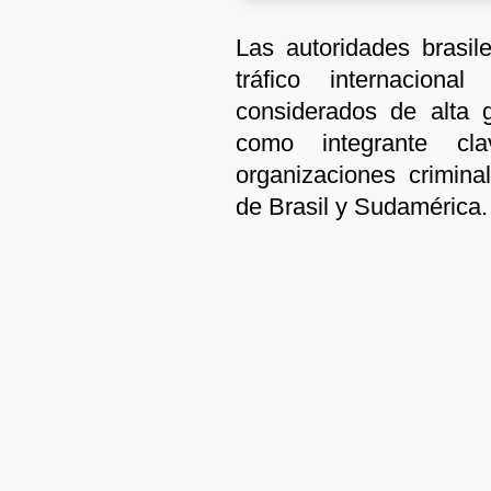
Las autoridades brasil
tráfico internacion
considerados de alta 
como integrante c
organizaciones crimin
de Brasil y Sudamérica.