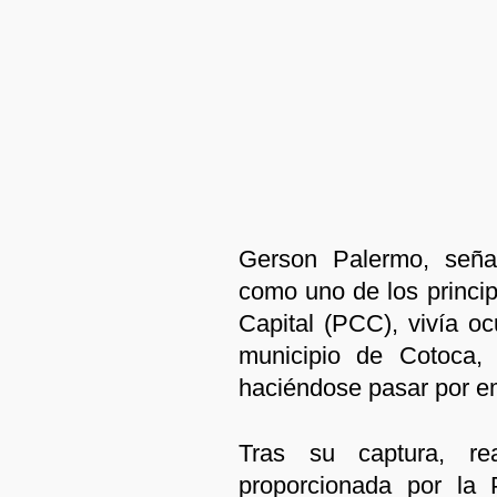
Gerson Palermo, señal
como uno de los princi
Capital (PCC), vivía oc
municipio de Cotoca, 
haciéndose pasar por em
Tras su captura, rea
proporcionada por la 