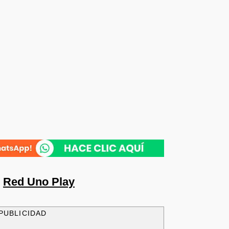
n
Red Uno Play
PUBLICIDAD