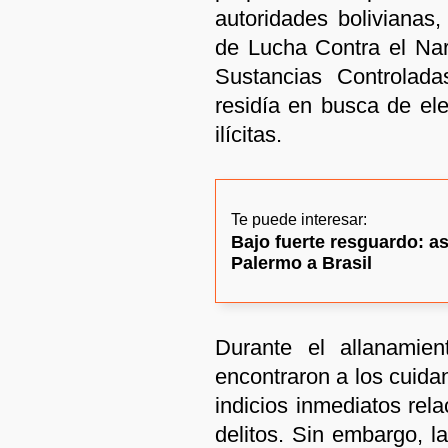
autoridades bolivianas,
de Lucha Contra el Narc
Sustancias Controlada
residía en busca de el
ilícitas.
Te puede interesar:
Bajo fuerte resguardo: as
Palermo a Brasil
Durante el allanamien
encontraron a los cuida
indicios inmediatos rel
delitos. Sin embargo, l