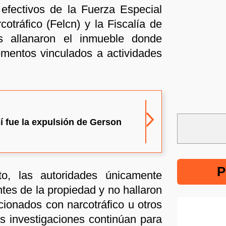
 efectivos de la Fuerza Especial
otráfico (Felcn) y la Fiscalía de
s allanaron el inmueble donde
ementos vinculados a actividades
í fue la expulsión de Gerson
P
to, las autoridades únicamente
ntes de la propiedad y no hallaron
acionados con narcotráfico u otros
as investigaciones continúan para