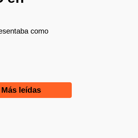
presentaba como
Más leídas