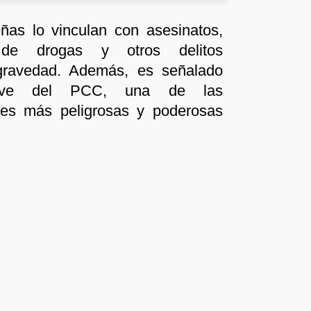
eñas lo vinculan con asesinatos,
al de drogas y otros delitos
gravedad. Además, es señalado
lave del PCC, una de las
ales más peligrosas y poderosas