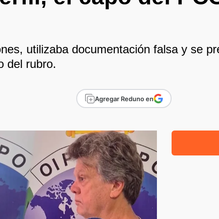
ones, utilizaba documentación falsa y se 
o del rubro.
Agregar Reduno en