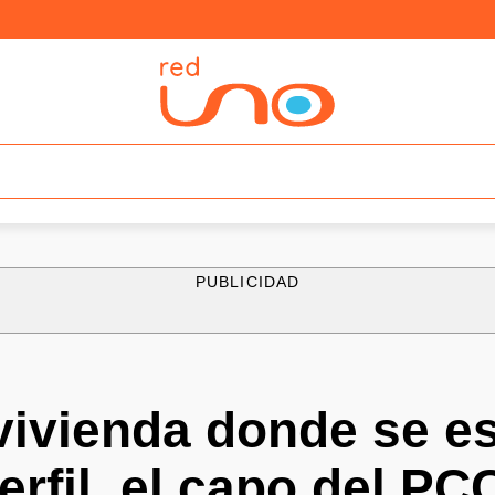
PUBLICIDAD
 vivienda donde se e
erfil, el capo del PC