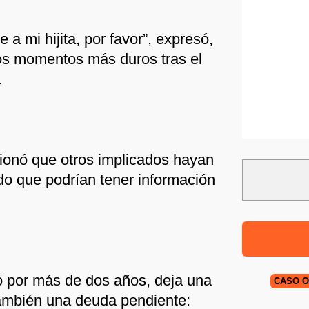
a mi hijita, por favor”, expresó,
os momentos más duros tras el
.
ionó que otros implicados hayan
do que podrían tener información
ó por más de dos años, deja una
CASO 
también una deuda pendiente: