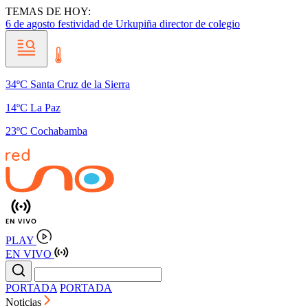
TEMAS DE HOY:
6 de agosto
festividad de Urkupiña
director de colegio
34ºC Santa Cruz de la Sierra
14ºC La Paz
23ºC Cochabamba
PLAY
EN VIVO
PORTADA
PORTADA
Noticias