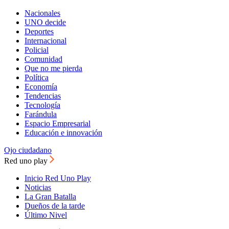
Nacionales
UNO decide
Deportes
Internacional
Policial
Comunidad
Que no me pierda
Política
Economía
Tendencias
Tecnología
Farándula
Espacio Empresarial
Educación e innovación
Ojo ciudadano
Red uno play
Inicio Red Uno Play
Noticias
La Gran Batalla
Dueños de la tarde
Último Nivel