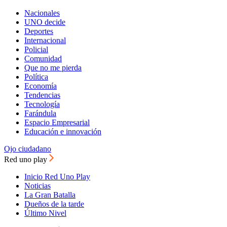
Nacionales
UNO decide
Deportes
Internacional
Policial
Comunidad
Que no me pierda
Política
Economía
Tendencias
Tecnología
Farándula
Espacio Empresarial
Educación e innovación
Ojo ciudadano
Red uno play
Inicio Red Uno Play
Noticias
La Gran Batalla
Dueños de la tarde
Último Nivel