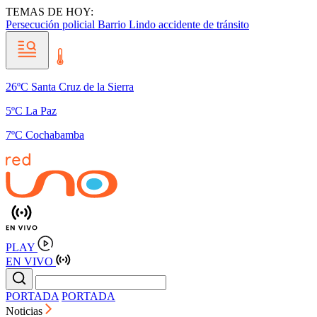
TEMAS DE HOY:
Persecución policial
Barrio Lindo
accidente de tránsito
26ºC Santa Cruz de la Sierra
5ºC La Paz
7ºC Cochabamba
PLAY
EN VIVO
PORTADA
PORTADA
Noticias