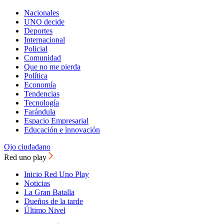
Nacionales
UNO decide
Deportes
Internacional
Policial
Comunidad
Que no me pierda
Política
Economía
Tendencias
Tecnología
Farándula
Espacio Empresarial
Educación e innovación
Ojo ciudadano
Red uno play
Inicio Red Uno Play
Noticias
La Gran Batalla
Dueños de la tarde
Último Nivel