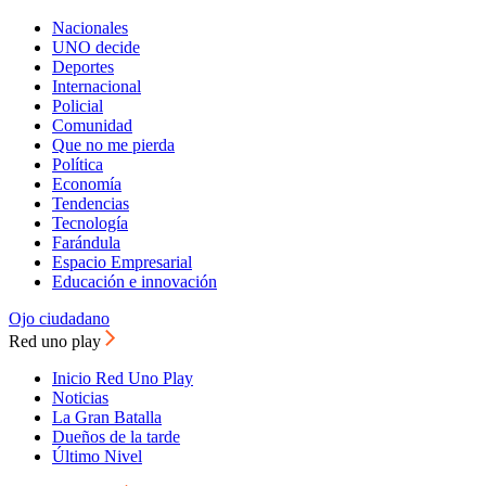
Nacionales
UNO decide
Deportes
Internacional
Policial
Comunidad
Que no me pierda
Política
Economía
Tendencias
Tecnología
Farándula
Espacio Empresarial
Educación e innovación
Ojo ciudadano
Red uno play
Inicio Red Uno Play
Noticias
La Gran Batalla
Dueños de la tarde
Último Nivel