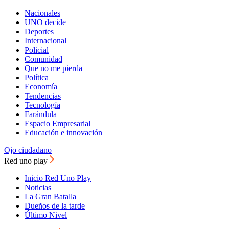
Nacionales
UNO decide
Deportes
Internacional
Policial
Comunidad
Que no me pierda
Política
Economía
Tendencias
Tecnología
Farándula
Espacio Empresarial
Educación e innovación
Ojo ciudadano
Red uno play
Inicio Red Uno Play
Noticias
La Gran Batalla
Dueños de la tarde
Último Nivel