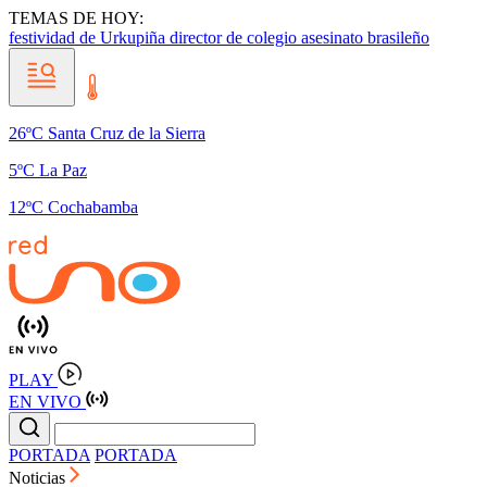
TEMAS DE HOY:
festividad de Urkupiña
director de colegio
asesinato brasileño
26ºC Santa Cruz de la Sierra
5ºC La Paz
12ºC Cochabamba
PLAY
EN VIVO
PORTADA
PORTADA
Noticias