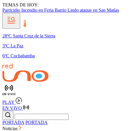
TEMAS DE HOY:
Parricidio
Incendio en Feria Barrio Lindo
ataque en San Matías
28ºC Santa Cruz de la Sierra
3ºC La Paz
6ºC Cochabamba
PLAY
EN VIVO
PORTADA
PORTADA
Noticias