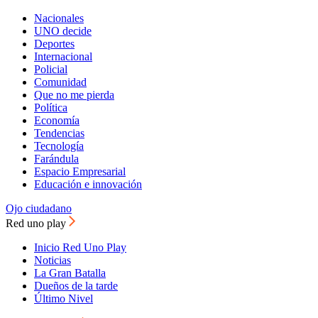
Nacionales
UNO decide
Deportes
Internacional
Policial
Comunidad
Que no me pierda
Política
Economía
Tendencias
Tecnología
Farándula
Espacio Empresarial
Educación e innovación
Ojo ciudadano
Red uno play
Inicio Red Uno Play
Noticias
La Gran Batalla
Dueños de la tarde
Último Nivel