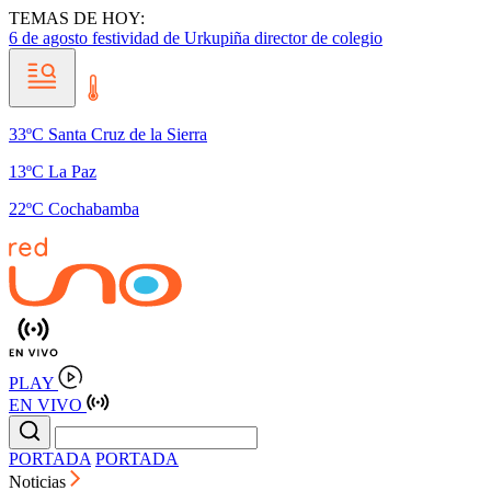
TEMAS DE HOY:
6 de agosto
festividad de Urkupiña
director de colegio
33ºC Santa Cruz de la Sierra
13ºC La Paz
22ºC Cochabamba
PLAY
EN VIVO
PORTADA
PORTADA
Noticias