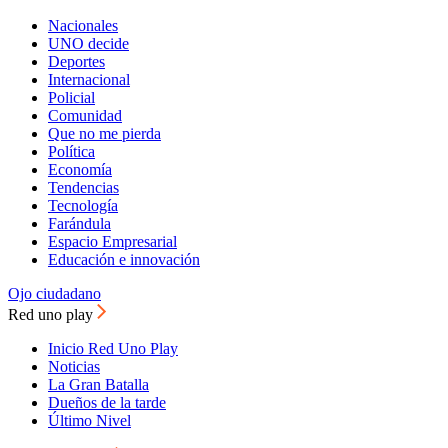
Nacionales
UNO decide
Deportes
Internacional
Policial
Comunidad
Que no me pierda
Política
Economía
Tendencias
Tecnología
Farándula
Espacio Empresarial
Educación e innovación
Ojo ciudadano
Red uno play
Inicio Red Uno Play
Noticias
La Gran Batalla
Dueños de la tarde
Último Nivel