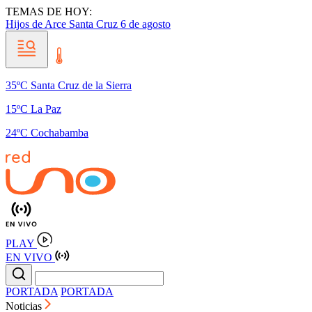
TEMAS DE HOY:
Hijos de Arce
Santa Cruz
6 de agosto
35ºC Santa Cruz de la Sierra
15ºC La Paz
24ºC Cochabamba
PLAY
EN VIVO
PORTADA
PORTADA
Noticias