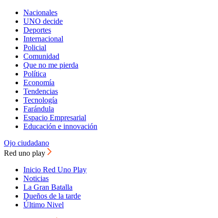
Nacionales
UNO decide
Deportes
Internacional
Policial
Comunidad
Que no me pierda
Política
Economía
Tendencias
Tecnología
Farándula
Espacio Empresarial
Educación e innovación
Ojo ciudadano
Red uno play
Inicio Red Uno Play
Noticias
La Gran Batalla
Dueños de la tarde
Último Nivel