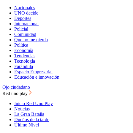
Nacionales
UNO decide
Deportes
Internacional
Policial
Comunidad
Que no me pierda
Política
Economía
Tendencias
Tecnología
Farándula
Espacio Empresarial
Educación e innovación
Ojo ciudadano
Red uno play
Inicio Red Uno Play
Noticias
La Gran Batalla
Dueños de la tarde
Último Nivel