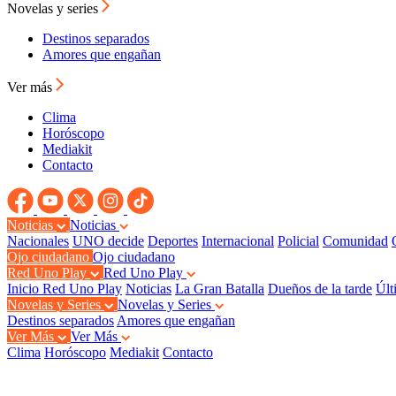
Novelas y series
Destinos separados
Amores que engañan
Ver más
Clima
Horóscopo
Mediakit
Contacto
Noticias
Noticias
Nacionales
UNO decide
Deportes
Internacional
Policial
Comunidad
Ojo ciudadano
Ojo ciudadano
Red Uno Play
Red Uno Play
Inicio Red Uno Play
Noticias
La Gran Batalla
Dueños de la tarde
Últ
Novelas y Series
Novelas y Series
Destinos separados
Amores que engañan
Ver Más
Ver Más
Clima
Horóscopo
Mediakit
Contacto