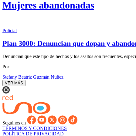
Mujeres abandonadas
Policial
Plan 3000: Denuncian que dopan y abando
Denuncian que este tipo de hechos y los asaltos son frecuentes, espec
Por
Stefany Beatriz Guzmán Nuñez
VER MÁS
Seguinos en
TÉRMINOS Y CONDICIONES
POLÍTICA DE PRIVACIDAD