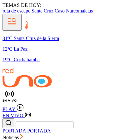
TEMAS DE HOY:
ruta de escape
Santa Cruz
Caso Narcomaletas
31ºC Santa Cruz de la Sierra
12ºC La Paz
19ºC Cochabamba
PLAY
EN VIVO
PORTADA
PORTADA
Noticias