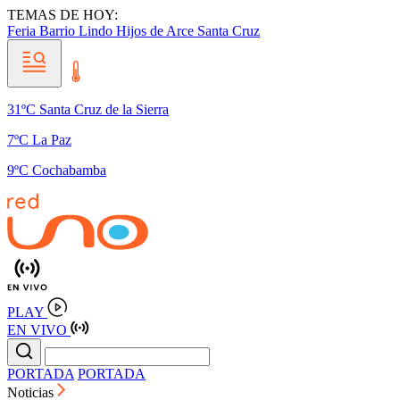
TEMAS DE HOY:
Feria Barrio Lindo
Hijos de Arce
Santa Cruz
31ºC Santa Cruz de la Sierra
7ºC La Paz
9ºC Cochabamba
PLAY
EN VIVO
PORTADA
PORTADA
Noticias