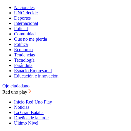
Nacionales
UNO decide
Deportes
Internacional
Policial
Comunidad
Que no me pierda
Política
Economía
Tendencias
Tecnología
Farándula
Espacio Empresarial
Educación e innovación
Ojo ciudadano
Red uno play
Inicio Red Uno Play
Noticias
La Gran Batalla
Dueños de la tarde
Último Nivel