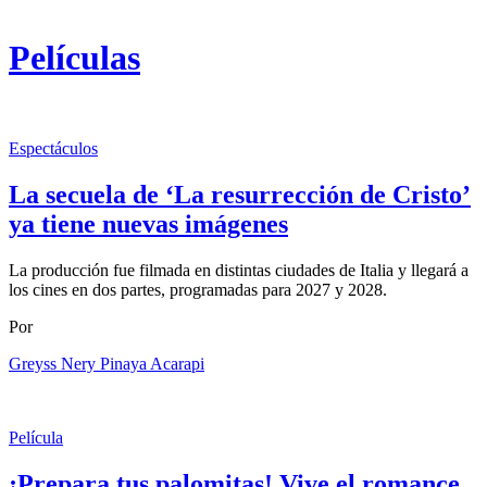
Películas
Espectáculos
La secuela de ‘La resurrección de Cristo’
ya tiene nuevas imágenes
La producción fue filmada en distintas ciudades de Italia y llegará a
los cines en dos partes, programadas para 2027 y 2028.
Por
Greyss Nery Pinaya Acarapi
Película
¡Prepara tus palomitas! Vive el romance,