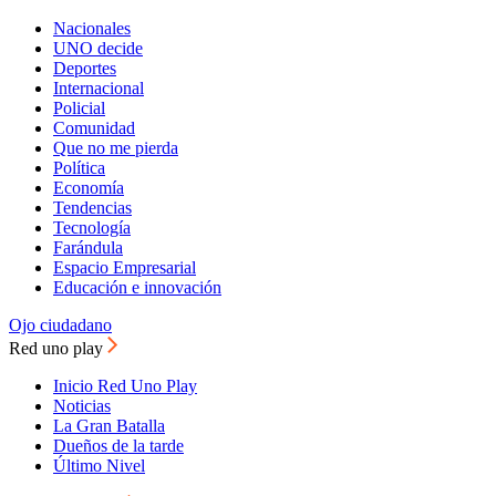
Nacionales
UNO decide
Deportes
Internacional
Policial
Comunidad
Que no me pierda
Política
Economía
Tendencias
Tecnología
Farándula
Espacio Empresarial
Educación e innovación
Ojo ciudadano
Red uno play
Inicio Red Uno Play
Noticias
La Gran Batalla
Dueños de la tarde
Último Nivel