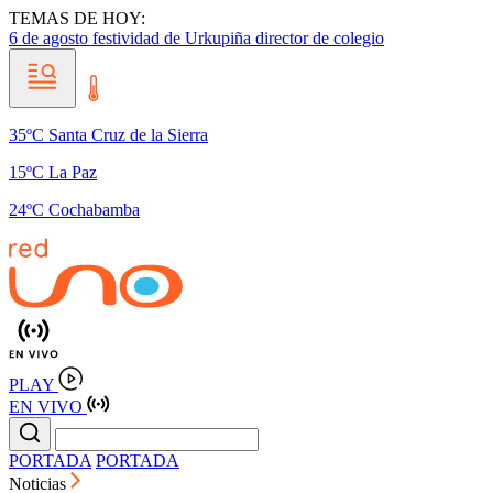
TEMAS DE HOY:
6 de agosto
festividad de Urkupiña
director de colegio
35ºC Santa Cruz de la Sierra
15ºC La Paz
24ºC Cochabamba
PLAY
EN VIVO
PORTADA
PORTADA
Noticias