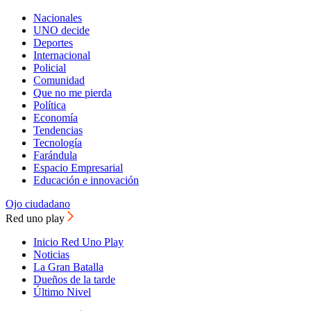
Nacionales
UNO decide
Deportes
Internacional
Policial
Comunidad
Que no me pierda
Política
Economía
Tendencias
Tecnología
Farándula
Espacio Empresarial
Educación e innovación
Ojo ciudadano
Red uno play
Inicio Red Uno Play
Noticias
La Gran Batalla
Dueños de la tarde
Último Nivel