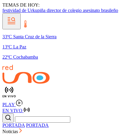
TEMAS DE HOY:
festividad de Urkupiña
director de colegio
asesinato brasileño
33ºC Santa Cruz de la Sierra
13ºC La Paz
22ºC Cochabamba
PLAY
EN VIVO
PORTADA
PORTADA
Noticias