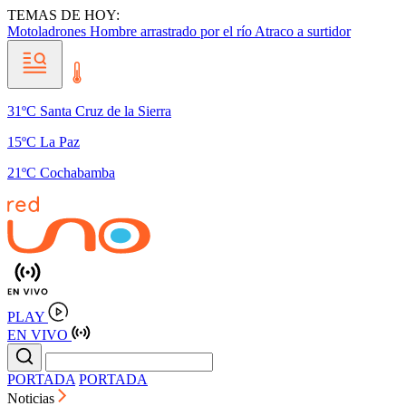
TEMAS DE HOY:
Motoladrones
Hombre arrastrado por el río
Atraco a surtidor
31ºC Santa Cruz de la Sierra
15ºC La Paz
21ºC Cochabamba
PLAY
EN VIVO
PORTADA
PORTADA
Noticias