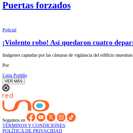
Puertas forzados
Policial
¡Violento robo! Así quedaron cuatro depa
Imágenes captadas por las cámaras de vigilancia del edificio muestran
Por
Ligia Portillo
VER MÁS
Seguinos en
TÉRMINOS Y CONDICIONES
POLÍTICA DE PRIVACIDAD