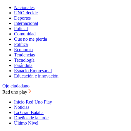
Nacionales
UNO decide
Deportes
Internacional
Policial
Comunidad
Que no me pierda
Política
Economía
Tendencias
Tecnología
Farándula
Espacio Empresarial
Educación e innovación
Ojo ciudadano
Red uno play
Inicio Red Uno Play
Noticias
La Gran Batalla
Dueños de la tarde
Último Nivel