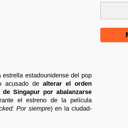
a estrella estadounidense del pop
do acusado de
alterar el orden
a de Singapur por abalanzarse
ante el estreno de la película
cked: Por siempre
) en la ciudad-