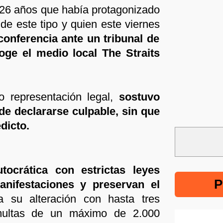
 26 años que había protagonizado
de este tipo y quien este viernes
onferencia ante un tribunal de
ecoge el medio local The Straits
o representación legal,
sostuvo
 de declararse culpable, sin que
dicto.
tocrática con estrictas leyes
P
anifestaciones y preservan el
ga su alteración con hasta tres
multas de un máximo de 2.000