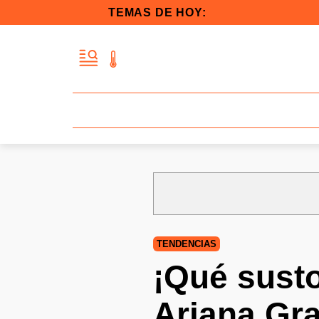
TEMAS DE HOY:
TENDENCIAS
¡Qué susto
Ariana Gra