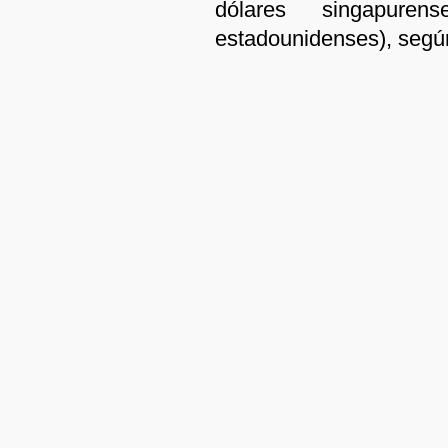
dólares singapuren
estadounidenses), segú