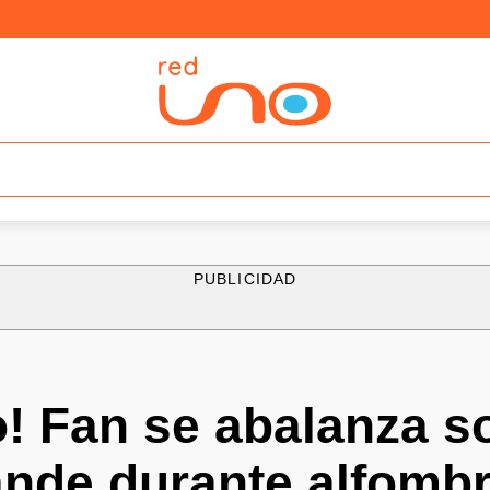
PUBLICIDAD
! Fan se abalanza s
nde durante alfombr