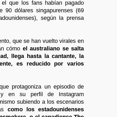
r el que los fans habían pagado
de 90 dólares singapurenses (69
tadounidenses), según la prensa
to, que se han vuelto virales en
ran cómo
el australiano se salta
d, llega hasta la cantante, la
ente, es reducido por varios
que protagoniza un episodio de
, y en su perfil de Instagram
mismo subiendo a los escenarios
tas
como los estadounidenses
nsmokers, o el canadiense The