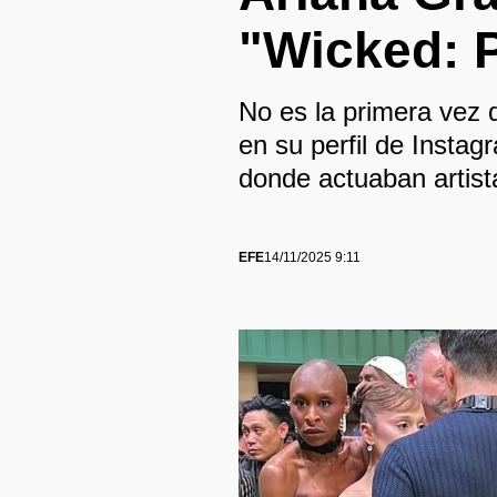
"Wicked: 
No es la primera vez q
en su perfil de Insta
donde actuaban artis
EFE
14/11/2025 9:11