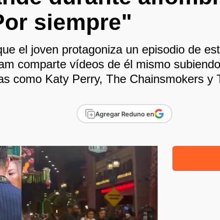
Por siempre"
ue el joven protagoniza un episodio de est
gram comparte vídeos de él mismo subiendo
tas como Katy Perry, The Chainsmokers y
Agregar Reduno en