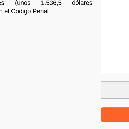
ses (unos 1.536,5 dólares
n el Código Penal.