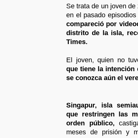
Se trata de un joven de
en el pasado episodios 
compareció por videoc
distrito de la isla, r
Times.
El joven, quien no tuv
que tiene la intención
se conozca aún el vere
Singapur, isla semiau
que restringen las m
orden público,
casti
meses de prisión y 