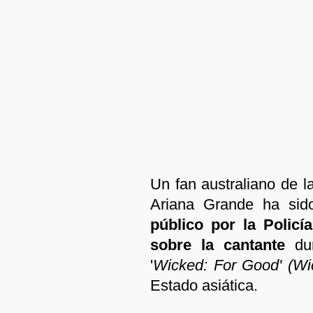
Un fan australiano de l
Ariana Grande ha si
público por la Policí
sobre la cantante
dur
'
Wicked: For Good' (Wi
Estado asiática.