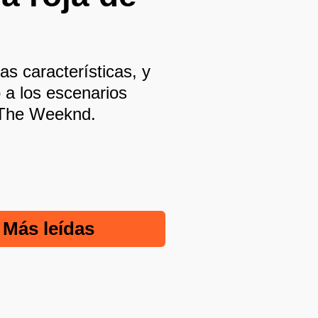
as características, y
 a los escenarios
 The Weeknd.
Más leídas