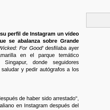
su perfil de Instagram un vídeo
ue se abalanza sobre Grande
Wicked: For Good'
desfilaba ayer
marilla en el parque temático
e Singapur, donde seguidores
saludar y pedir autógrafos a los
 después de haber sido arrestado",
traliano en Instagram después del